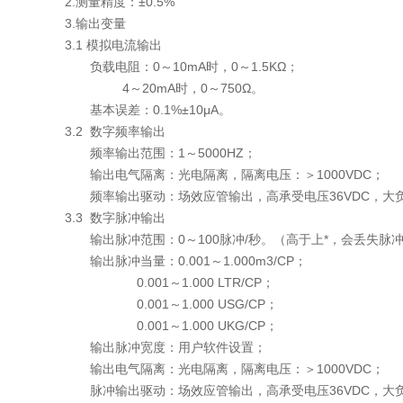
2.测量精度：±0.5%
3.输出变量
3.1 模拟电流输出
负载电阻：0～10mA时，0～1.5KΩ；
4～20mA时，0～750Ω。
基本误差：0.1%±10μA。
3.2 数字频率输出
频率输出范围：1～5000HZ；
输出电气隔离：光电隔离，隔离电压：＞1000VDC；
频率输出驱动：场效应管输出，高承受电压36VDC，大负载
3.3 数字脉冲输出
输出脉冲范围：0～100脉冲/秒。（高于上*，会丢失脉
输出脉冲当量：0.001～1.000m3/CP；
0.001～1.000 LTR/CP；
0.001～1.000 USG/CP；
0.001～1.000 UKG/CP；
输出脉冲宽度：用户软件设置；
输出电气隔离：光电隔离，隔离电压：＞1000VDC；
脉冲输出驱动：场效应管输出，高承受电压36VDC，大负载