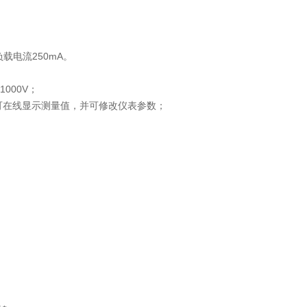
电流250mA。
000V；
，可在线显示测量值，并可修改仪表参数；