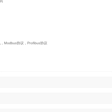
钨
dbus协议，Profibus协议