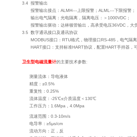
3.4 报警输出
报警输出接点：ALMH---上限报警；ALML---下限报警；
输出电气隔离：光电隔离，隔离电压：＞1000VDC；
报警输出驱动：达林顿管输出，高承受电压36VDC，大负载
3.5 数字通讯接口及通讯协议
MODBUS接口：RTU格式，物理接口RS-485，电气隔离1
HART接口：支持标准HART协议，配置HART手持器
卫生型电磁流量计
的主要技术参数:
测量流体：导电液体
精度：±0.5%
重复性：0.25%
流体温度：-25℃≤介质温度＜130℃
工作压力：1.6Mpa，4.0Mpa
流速范围：0.3-10m/s
电导率：≥5μs/cm
流动方向：正，反