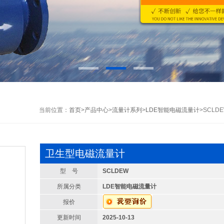
当前位置：
首页
>
产品中心
>
流量计系列
>
LDE智能电磁流量计
>SCL
卫生型电磁流量计
型 号
SCLDEW
所属分类
LDE智能电磁流量计
报价
更新时间
2025-10-13