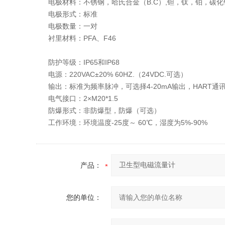
电极材料：不锈钢，哈氏合金（B.C）,钽，钛，铂，碳化
电极形式：标准
电极数量：一对
衬里材料：PFA、F46
防护等级：IP65和IP68
电源：220VAC±20% 60HZ.（24VDC.可选）
输出：标准为频率脉冲，可选择4-20mA输出，HART通讯，Mo
电气接口：2×M20*1.5
防爆形式：非防爆型，防爆（可选）
工作环境：环境温度-25度～ 60℃，湿度为5%-90%
产品：
您的单位：