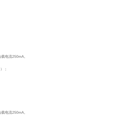
电流250mA。
冲）；
电流250mA。