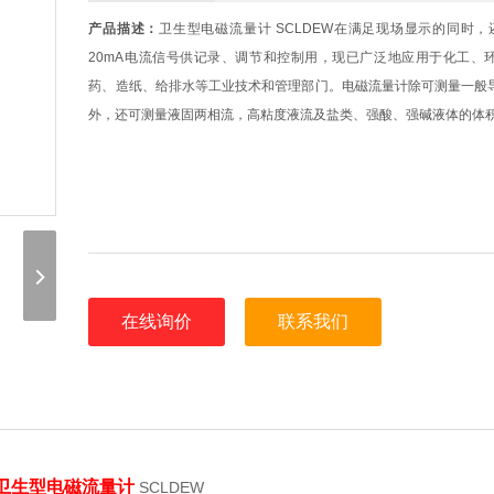
产品描述：
卫生型电磁流量计 SCLDEW在满足现场显示的同时，
20mA电流信号供记录、调节和控制用，现已广泛地应用于化工、
药、造纸、给排水等工业技术和管理部门。电磁流量计除可测量一般
外，还可测量液固两相流，高粘度液流及盐类、强酸、强碱液体的体
在线询价
联系我们
卫生型电磁流量计
SCLDEW