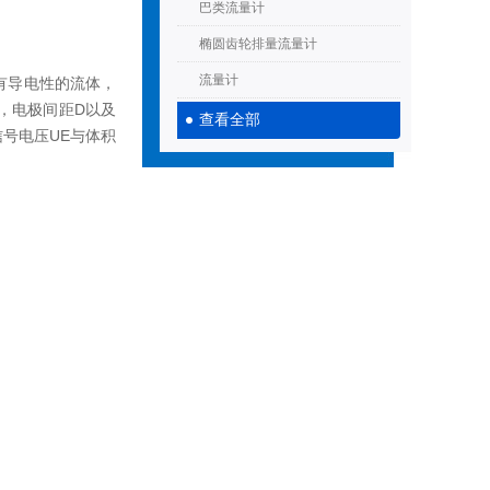
巴类流量计
椭圆齿轮排量流量计
流量计
有导电性的流体，
，电极间距D以及
查看全部
号电压UE与体积